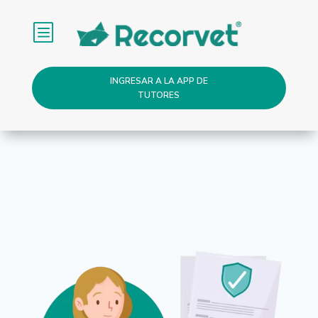
b
INGRESAR A LA APP DE
TUTORES